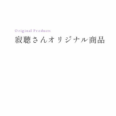
Original Products
寂聴さんオリジナル商品