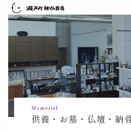
Memorial
供養・お墓・仏壇・納